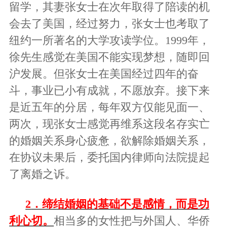
留学，其妻张女士在次年取得了陪读的机
会去了美国，经过努力，张女士也考取了
纽约一所著名的大学攻读学位。1999年，
徐先生感觉在美国不能实现梦想，随即回
沪发展。但张女士在美国经过四年的奋
斗，事业已小有成就，不愿放弃。接下来
是近五年的分居，每年双方仅能见面一、
两次，现张女士感觉再维系这段名存实亡
的婚姻关系身心疲惫，欲解除婚姻关系，
在协议未果后，委托国内律师向法院提起
了离婚之诉。
2
．缔结婚姻的基础不是感情，而是功
利心切。
相当多的女性把与外国人、华侨