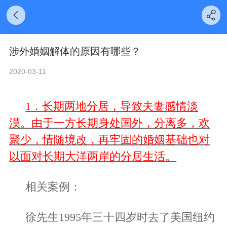
涉外婚姻解体的原因有哪些？
2020-03-11
1
．长期两地分居，导致夫妻感情淡
漠。由于一方长期身处国外，分离多，欢
聚少，情随境改，再牢固的婚姻基础也对
以面对长期大洋两岸的分居生活。
相关案例：
徐先生
1995年三十四岁时去了美国纽约