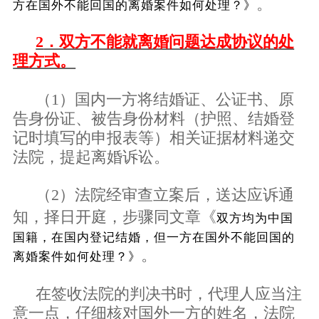
。
方在国外不能回国的离婚案件如何处理？》
2
．双方不能就离婚问题达成协议的处
理方式。
（
1
）国内一方将结婚证、公证书、原
告身份证、被告身份材料（护照、结婚登
记时填写的申报表等）相关证据材料递交
法院，提起离婚诉讼。
（
2
）法院经审查立案后，送达应诉通
知，择日开庭，步骤同文章
《
双方均为中国
国籍，在国内登记结婚，但一方在国外不能回国的
。
离婚案件如何处理？》
在签收法院的判决书时，代理人应当注
意一点，仔细核对国外一方的姓名，法院