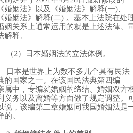
《婚姻法》以及《婚姻法》解释(一)、
《婚姻法》解释(二) 。基本上法院在处
婚姻关系上通常运用的就是上述法律、
法解释。
（
2）日本婚姻法的立法体例。
日本是世界上为数不多几个具有民法
典的国家之一。在该国民法典第四编
—
亲属中，专编就婚姻的缔结、婚姻双方
利义务以及离婚等方面做了规定调整。
以说，该编第二章婚姻同我国婚姻法是
样的。