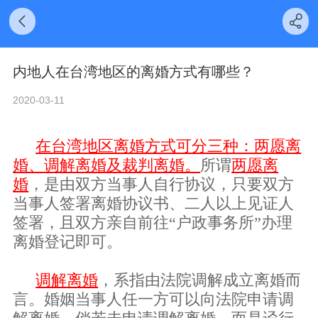
内地人在台湾地区的离婚方式有哪些？
2020-03-11
在台湾地区离婚方式可分三种：两愿离
婚、调解离婚及裁判离婚。
所谓
两愿离
婚
，是由双方当事人自行协议，只要双方
当事人签署离婚协议书、二人以上见证人
签署，且双方亲自前往
“户政事务所”办理
离婚登记即可。
调解离婚
，系指由法院调解成立离婚而
言。婚姻当事人任一方可以向法院申请调