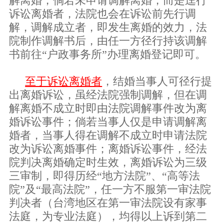
解离婚，倘若未申请调解离婚，而是迳行
诉讼离婚者，法院也会在诉讼前先行调
解，调解成立者，即发生离婚的效力，法
院制作调解书后，由任一方径行持该调解
书前往
“户政事务所”办理离婚登记即可。
至于诉讼离婚者
，结婚当事人可径行提
出离婚诉讼，虽经法院强制调解，但在调
解离婚不成立时即由法院调解事件改为离
婚诉讼事件；倘若当事人仅是申请调解离
婚者，当事人得在调解不成立时申请法院
改为诉讼离婚事件；离婚诉讼事件，经法
院判决离婚确定时生效，离婚诉讼为三级
三审制，即得历经
“地方法院”、“高等法
院”及“最高法院”，任一方不服第一审法院
判决者（台湾地区在第一审法院设有家事
法庭，为专业法庭），均得以上诉到第二